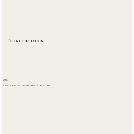
ÖFFENTLICHE EVENTS
2026
11. Dezember 2026 | Wintermarkt in Schickelsheim