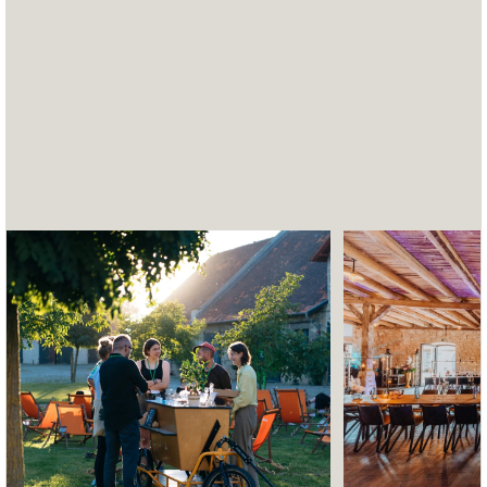
1 Std. 45
1 Std. 40
Frankfurt
Ruhrpott
3 Std. 15
3 Std. 05